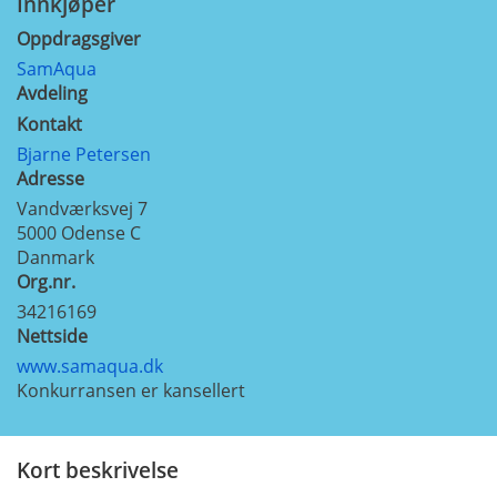
Innkjøper
Oppdragsgiver
SamAqua
Avdeling
Kontakt
Bjarne Petersen
Adresse
Vandværksvej 7
5000
Odense C
Danmark
Org.nr.
34216169
Nettside
www.samaqua.dk
Konkurransen er kansellert
Kort beskrivelse