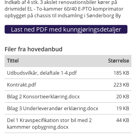
Indkøb af 4 stk. 3 akslet renovationsbiler kører på
drivmidel EL - To-kammer 60/40 E-PTO komprimator
opbygget på chassis til indsamling i Sønderborg By
Filer fra hovedanbud
Tittel
Størrelse
Udbudsvilkår, delaftale 1-4.pdf
185 KB
Kontrakt.pdf
223 KB
Bilag 2 Konsortieerklæring.docx
20 KB
Bilag 3 Underleverandør erklæring.docx
19 KB
Del 1 Kravspecifikation stor bil med 2
44 KB
kammmer opbygning.docx