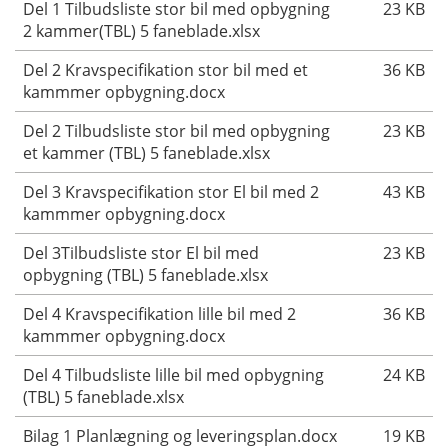
Del 1 Tilbudsliste stor bil med opbygning
23 KB
2 kammer(TBL) 5 faneblade.xlsx
Del 2 Kravspecifikation stor bil med et
36 KB
kammmer opbygning.docx
Del 2 Tilbudsliste stor bil med opbygning
23 KB
et kammer (TBL) 5 faneblade.xlsx
Del 3 Kravspecifikation stor El bil med 2
43 KB
kammmer opbygning.docx
Del 3Tilbudsliste stor El bil med
23 KB
opbygning (TBL) 5 faneblade.xlsx
Del 4 Kravspecifikation lille bil med 2
36 KB
kammmer opbygning.docx
Del 4 Tilbudsliste lille bil med opbygning
24 KB
(TBL) 5 faneblade.xlsx
Bilag 1 Planlægning og leveringsplan.docx
19 KB