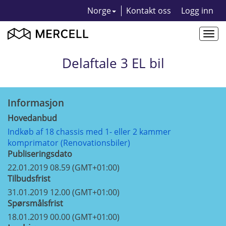
Norge
Kontakt oss
Logg inn
Togg
navi
Delaftale 3 EL bil
Informasjon
Hovedanbud
Indkøb af 18 chassis med 1- eller 2 kammer
komprimator (Renovationsbiler)
Publiseringsdato
22.01.2019 08.59 (GMT+01:00)
Tilbudsfrist
31.01.2019 12.00 (GMT+01:00)
Spørsmålsfrist
18.01.2019 00.00 (GMT+01:00)