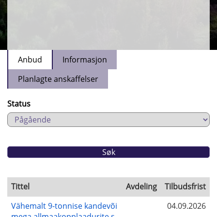
Anbud
Informasjon
Planlagte anskaffelser
Status
Tittel
Avdeling
Tilbudsfrist
Vähemalt 9-tonnise kandevõi
04.09.2026
mega allmaakopplaadurite s