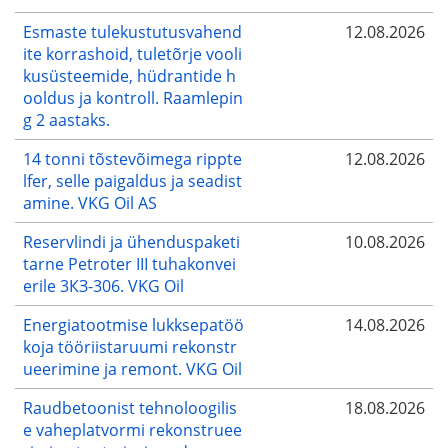
Esmaste tulekustutusvahend
12.08.2026
ite korrashoid, tuletõrje vooli
kusüsteemide, hüdrantide h
ooldus ja kontroll. Raamlepin
g 2 aastaks.
14 tonni tõstevõimega rippte
12.08.2026
lfer, selle paigaldus ja seadist
amine. VKG Oil AS
Reservlindi ja ühenduspaketi
10.08.2026
tarne Petroter III tuhakonvei
erile 3КЗ-306. VKG Oil
Energiatootmise lukksepatöö
14.08.2026
koja tööriistaruumi rekonstr
ueerimine ja remont. VKG Oil
Raudbetoonist tehnoloogilis
18.08.2026
e vaheplatvormi rekonstruee