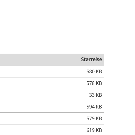
Størrelse
580 KB
578 KB
33 KB
594 KB
579 KB
619 KB