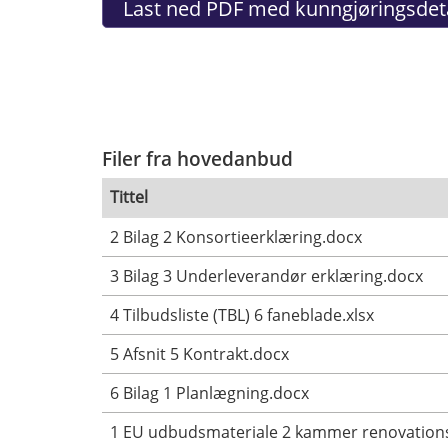
Filer fra hovedanbud
Tittel
2 Bilag 2 Konsortieerklæring.docx
3 Bilag 3 Underleverandør erklæring.docx
4 Tilbudsliste (TBL) 6 faneblade.xlsx
5 Afsnit 5 Kontrakt.docx
6 Bilag 1 Planlægning.docx
1 EU udbudsmateriale 2 kammer renovations