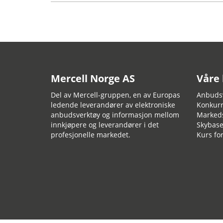
Mercell Norge AS
Våre
Del av Mercell-gruppen, en av Europas
Anbudsv
ledende leverandører av elektroniske
Konkurr
anbudsverktøy og informasjon mellom
Marked
innkjøpere og leverandører i det
Skybase
profesjonelle markedet.
Kurs fo