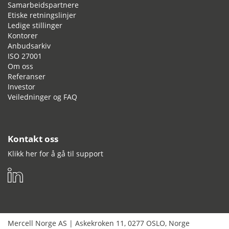
Samarbeidspartnere
Etiske retningslinjer
Ledige stillinger
Kontorer
Anbudsarkiv
ISO 27001
Om oss
Referanser
Investor
Veiledninger og FAQ
Kontakt oss
Klikk her for å gå til support
Mercell Norge AS
|
Askekroken 11
,
0277
OSLO
,
Norge