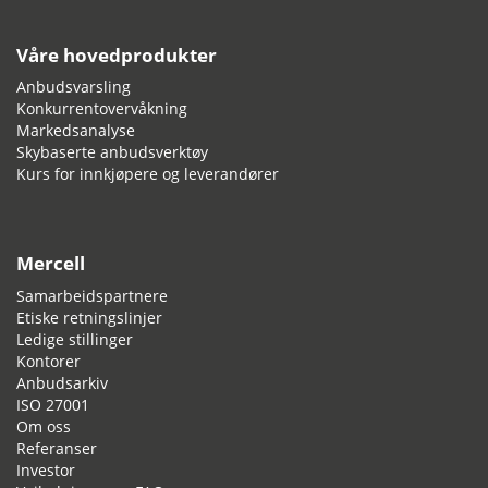
Våre hovedprodukter
Anbudsvarsling
Konkurrentovervåkning
Markedsanalyse
Skybaserte anbudsverktøy
Kurs for innkjøpere og leverandører
Mercell
Samarbeidspartnere
Etiske retningslinjer
Ledige stillinger
Kontorer
Anbudsarkiv
ISO 27001
Om oss
Referanser
Investor