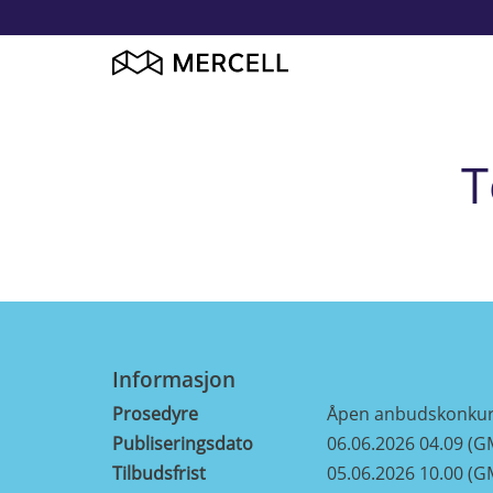
T
Informasjon
Prosedyre
Åpen anbudskonku
Publiseringsdato
06.06.2026 04.09 (G
Tilbudsfrist
05.06.2026 10.00 (G