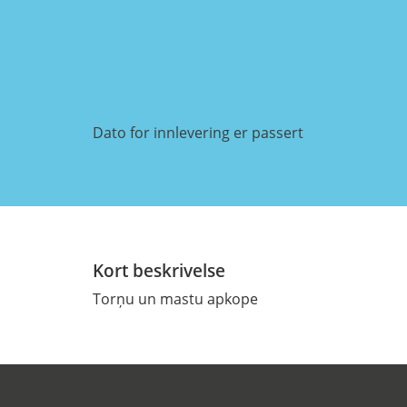
Dato for innlevering er passert
Kort beskrivelse
Torņu un mastu apkope