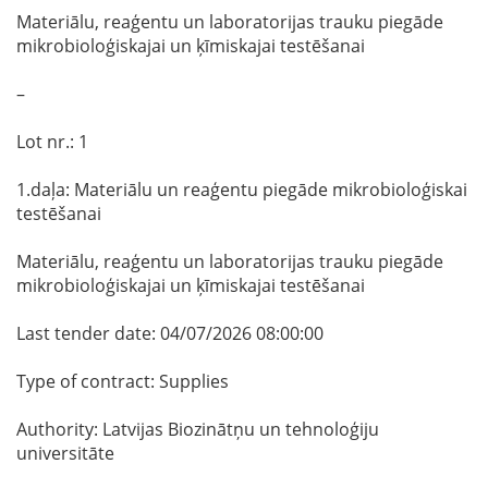
Materiālu, reaģentu un laboratorijas trauku piegāde
mikrobioloģiskajai un ķīmiskajai testēšanai
–
Lot nr.: 1
1.daļa: Materiālu un reaģentu piegāde mikrobioloģiskai
testēšanai
Materiālu, reaģentu un laboratorijas trauku piegāde
mikrobioloģiskajai un ķīmiskajai testēšanai
Last tender date: 04/07/2026 08:00:00
Type of contract: Supplies
Authority: Latvijas Biozinātņu un tehnoloģiju
universitāte