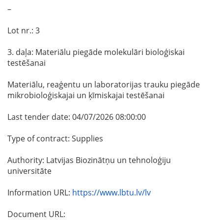
–
Lot nr.: 3
3. daļa: Materiālu piegāde molekulāri bioloģiskai
testēšanai
Materiālu, reaģentu un laboratorijas trauku piegāde
mikrobioloģiskajai un ķīmiskajai testēšanai
Last tender date: 04/07/2026 08:00:00
Type of contract: Supplies
Authority: Latvijas Biozinātņu un tehnoloģiju
universitāte
Information URL:
https://www.lbtu.lv/lv
Document URL: