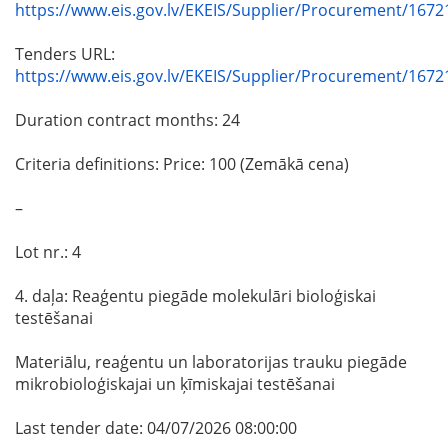
https://www.eis.gov.lv/EKEIS/Supplier/Procurement/1672
Tenders URL:
https://www.eis.gov.lv/EKEIS/Supplier/Procurement/1672
Duration contract months: 24
Criteria definitions: Price: 100 (Zemākā cena)
–
Lot nr.: 4
4. daļa: Reaģentu piegāde molekulāri bioloģiskai
testēšanai
Materiālu, reaģentu un laboratorijas trauku piegāde
mikrobioloģiskajai un ķīmiskajai testēšanai
Last tender date: 04/07/2026 08:00:00