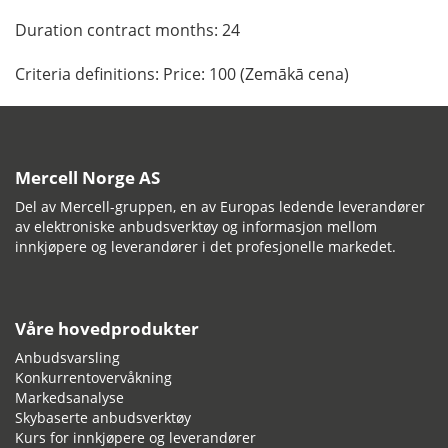
Duration contract months: 24
Criteria definitions: Price: 100 (Zemākā cena)
Mercell Norge AS
Del av Mercell-gruppen, en av Europas ledende leverandører
av elektroniske anbudsverktøy og informasjon mellom
innkjøpere og leverandører i det profesjonelle markedet.
Våre hovedprodukter
Anbudsvarsling
Konkurrentovervåkning
Markedsanalyse
Skybaserte anbudsverktøy
Kurs for innkjøpere og leverandører