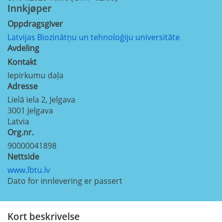
Innkjøper
Oppdragsgiver
Latvijas Biozinātņu un tehnoloģiju universitāte
Avdeling
Kontakt
Iepirkumu daļa
Adresse
Lielā iela 2, Jelgava
3001
Jelgava
Latvia
Org.nr.
90000041898
Nettside
www.lbtu.lv
Dato for innlevering er passert
Kort beskrivelse