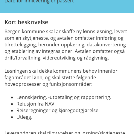
Dato for innlevering er passert
Kort beskrivelse
Bergen kommune skal anskaffe ny lønnsløsning, levert
som en skytjeneste, og avtalen omfatter innføring og
tilrettelegging, herunder opplæring, datakonvertering
og etablering av integrasjoner. Avtalen omfatter også
drift/forvaltning, videreutvikling og rådgivning.
Løsningen skal dekke kommunens behov innenfor
fagområdet lønn, og skal støtte følgende
hovedprosesser og funksjonsområder:
Lønnskjøring, -utbetaling og rapportering.
Refusjon fra NAV.
Reiseregninger og kjøregodtgjørelse.
Utlegg.
Leverandøren skal tilby ytelser og løsning/skytjeneste