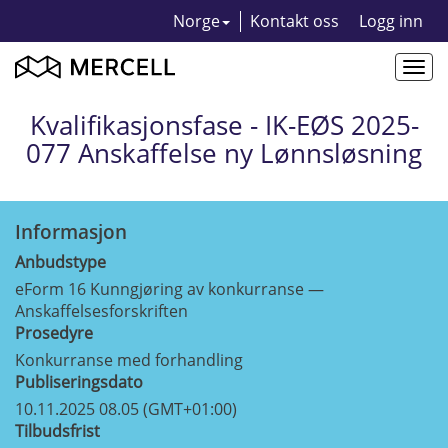
Norge
Kontakt oss
Logg inn
Togg
navi
Kvalifikasjonsfase - IK-EØS 2025-
077 Anskaffelse ny Lønnsløsning
Informasjon
Anbudstype
eForm 16 Kunngjøring av konkurranse —
Anskaffelsesforskriften
Prosedyre
Konkurranse med forhandling
Publiseringsdato
10.11.2025 08.05 (GMT+01:00)
Tilbudsfrist