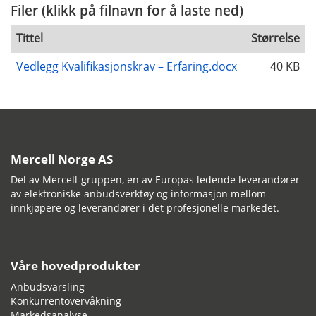
Filer (klikk på filnavn for å laste ned)
Tittel
Størrelse
Vedlegg Kvalifikasjonskrav – Erfaring.docx
40 KB
Mercell Norge AS
Del av Mercell-gruppen, en av Europas ledende leverandører
av elektroniske anbudsverktøy og informasjon mellom
innkjøpere og leverandører i det profesjonelle markedet.
Våre hovedprodukter
Anbudsvarsling
Konkurrentovervåkning
Markedsanalyse