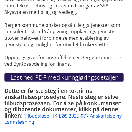
som dekker behov og krav som framgår av SSA-
Skyavtalen med bilag og vedlegg.
Bergen kommune ønsker også tilleggstjenester som
konsulentbistand/rådgivning, opplæringstjenester
utover behovet i forbindelse med etablering av
tjenesten, og mulighet for utvidet brukerstøtte.
Oppdragsgiver for anskaffelsen er Bergen kommune
ved Byrådsavdeling for finans.
Dette er første steg i en to-trinns
anskaffelsesprosedyre. Neste steg er selve
tilbudsprosessen. For å se på konkurransen
og tilhørende dokumenter, klikk på denne
linken:
Tilbudsfase - IK-EØS 2025-077 Anskaffelse ny
Lønnsløsning