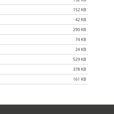
152 KB
42 KB
290 KB
74 KB
24 KB
529 KB
378 KB
161 KB