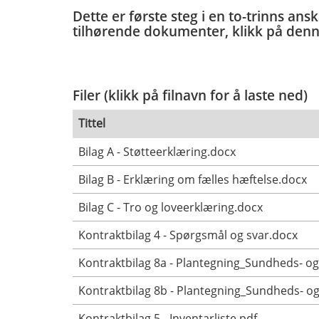
Dette er første steg i en to-trinns an
tilhørende dokumenter, klikk på denn
Filer (klikk på filnavn for å laste ned)
Tittel
Bilag A - Støtteerklæring.docx
Bilag B - Erklæring om fælles hæftelse.docx
Bilag C - Tro og loveerklæring.docx
Kontraktbilag 4 - Spørgsmål og svar.docx
Kontraktbilag 8a - Plantegning_Sundheds- og
Kontraktbilag 8b - Plantegning_Sundheds- o
Kontraktbilag 5 - Inventarliste.pdf