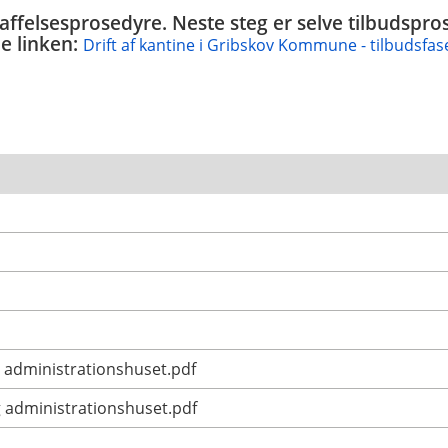
skaffelsesprosedyre. Neste steg er selve tilbudsp
e linken:
Drift af kantine i Gribskov Kommune - tilbudsfas
 administrationshuset.pdf
g administrationshuset.pdf