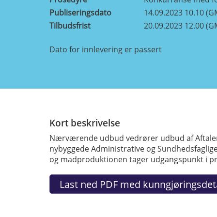
Publiseringsdato
14.09.2023 10.10 (G
Tilbudsfrist
20.09.2023 12.00 (G
Dato for innlevering er passert
Kort beskrivelse
Nærværende udbud vedrører udbud af Aftalen 
nybyggede Administrative og Sundhedsfaglige 
og madproduktionen tager udgangspunkt i pro