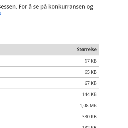
rosessen. For å se på konkurransen og
e
Størrelse
67 KB
65 KB
67 KB
144 KB
1,08 MB
330 KB
132 KB