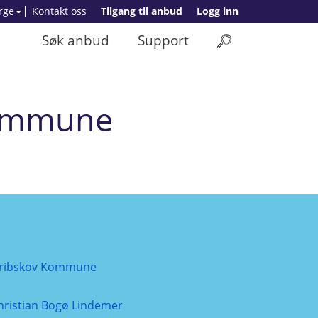
rge
Kontakt oss
Tilgang til anbud
Logg inn
Søk anbud
Support
 Kommune
ribskov Kommune
hristian Bogø Lindemer