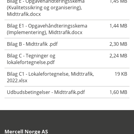
Bilag E - Opgavehåndteringsskema
1,45 MB
(Kvalitetssikring og organisering),
Midttrafik.docx
Bilag E1 - Opgavehåndteringsskema
1,44 MB
(Implementering), Midttrafik.docx
Bilag B - Midttrafik .pdf
2,30 MB
Bilag C - Tegninger og
2,24 MB
lokalefortegnelse.pdf
Bilag C1 - Lokalefortegnelse, Midttrafik,
19 KB
2022.xlsx
Udbudsbetingelser - Midttrafik.pdf
1,60 MB
Mercell Norge AS