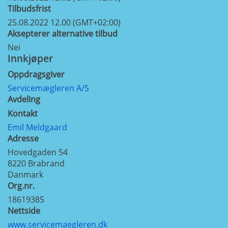
Tilbudsfrist
25.08.2022 12.00 (GMT+02:00)
Aksepterer alternative tilbud
Nei
Innkjøper
Oppdragsgiver
Servicemægleren A/S
Avdeling
Kontakt
Emil Meldgaard
Adresse
Hovedgaden 54
8220
Brabrand
Danmark
Org.nr.
18619385
Nettside
www.servicemaegleren.dk