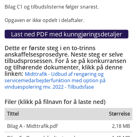
Bilag C1 og tilbudslisterne følger snarest.
Opgaven er ikke opdelt i delaftaler.
Dette er første steg i en to-trinns
anskaffelsesprosedyre. Neste steg er selve
tilbudsprosessen. For å se på konkurransen
og tilhørende dokumenter, klikk på denne
linken:
Midttrafik - Udbud af rengøring og
servicemedarbejderfunktion med option på
vinduespolering mv. 2022 - Tilbudsfase
Filer (klikk på filnavn for å laste ned)
Tittel
Størrelse
Bilag A - Midttrafik.pdf
2,18 MB