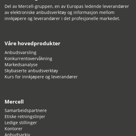
Del av Mercell-gruppen, en av Europas ledende leverandører
av elektroniske anbudsverktøy og informasjon mellom
innkjøpere og leverandører i det profesjonelle markedet.
Våre hovedprodukter
Anbudsvarsling
Konkurrentovervåkning
Markedsanalyse
Skybaserte anbudsverktøy
Kurs for innkjøpere og leverandører
Mercell
Samarbeidspartnere
Etiske retningslinjer
Ledige stillinger
Kontorer
Anbudsarkiv