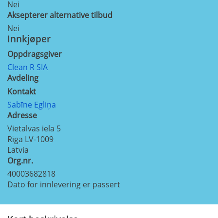
Nei
Aksepterer alternative tilbud
Nei
Innkjøper
Oppdragsgiver
Clean R SIA
Avdeling
Kontakt
Sabīne Egliņa
Adresse
Vietalvas iela 5
Rīga
LV-1009
Latvia
Org.nr.
40003682818
Dato for innlevering er passert