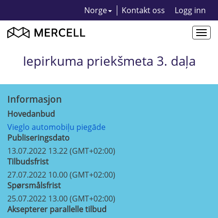
Norge
Kontakt oss
Logg inn
Togg
navi
Iepirkuma priekšmeta 3. daļa
Informasjon
Hovedanbud
Vieglo automobiļu piegāde
Publiseringsdato
13.07.2022 13.22 (GMT+02:00)
Tilbudsfrist
27.07.2022 10.00 (GMT+02:00)
Spørsmålsfrist
25.07.2022 13.00 (GMT+02:00)
Aksepterer parallelle tilbud