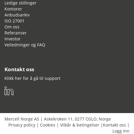
Ledige stillinger
Kontorer
Anbudsarkiv
ISO 27001
Om oss
Referanser
Investor
Veiledninger og FAQ
Kontakt oss
Klikk her for å gå til support
Mercell Norge AS
|
Askekroken 11
,
0277
OSLO
,
Norge
Privacy policy
|
Cookies
|
Vilkår & betingelser
|
Kontakt oss
|
Logg inn