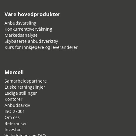
Våre hovedprodukter
Anbudsvarsling
Konkurrentovervåkning
Markedsanalyse
Skybaserte anbudsverktøy
Kurs for innkjøpere og leverandører
Mercell
Samarbeidspartnere
Etiske retningslinjer
Ledige stillinger
Kontorer
Anbudsarkiv
ISO 27001
Om oss
Referanser
Investor
Veiledninger og FAQ