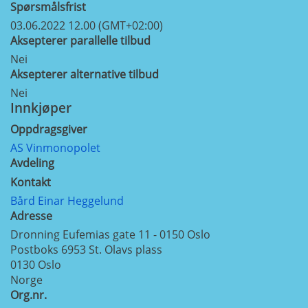
Spørsmålsfrist
03.06.2022 12.00 (GMT+02:00)
Aksepterer parallelle tilbud
Nei
Aksepterer alternative tilbud
Nei
Innkjøper
Oppdragsgiver
AS Vinmonopolet
Avdeling
Kontakt
Bård Einar Heggelund
Adresse
Dronning Eufemias gate 11 - 0150 Oslo
Postboks 6953 St. Olavs plass
0130
Oslo
Norge
Org.nr.