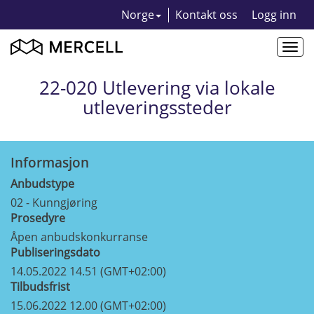
Norge
Kontakt oss
Logg inn
Togg
navi
22-020 Utlevering via lokale
utleveringssteder
Informasjon
Anbudstype
02 - Kunngjøring
Prosedyre
Åpen anbudskonkurranse
Publiseringsdato
14.05.2022 14.51 (GMT+02:00)
Tilbudsfrist
15.06.2022 12.00 (GMT+02:00)