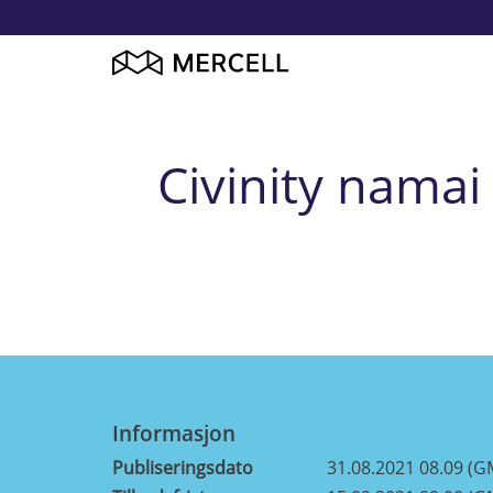
Civinity nama
Informasjon
Publiseringsdato
31.08.2021 08.09 (G