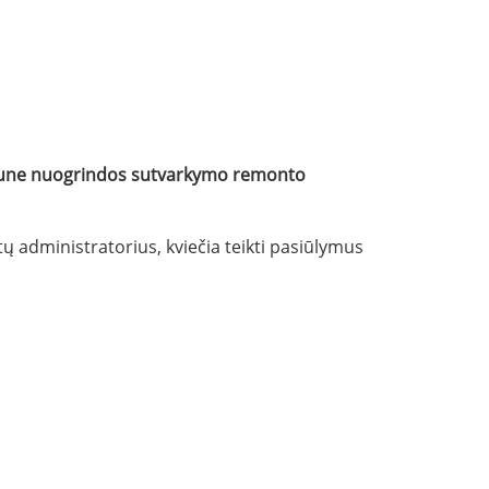
une
nuogrindos sutvarkymo remonto
administratorius, kviečia teikti pasiūlymus