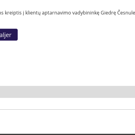
 kreiptis į klientų aptarnavimo vadybininkę Giedrę Česnulev