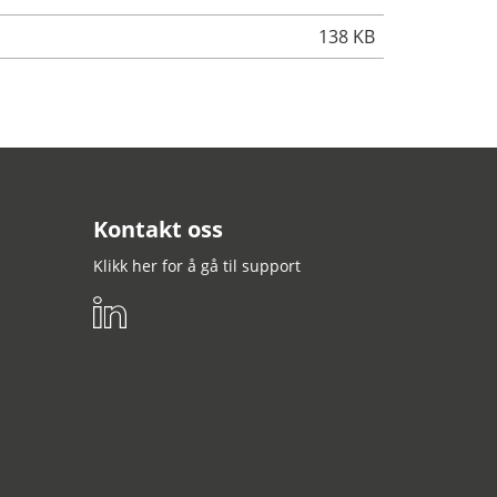
138 KB
Kontakt oss
Klikk her for å gå til support