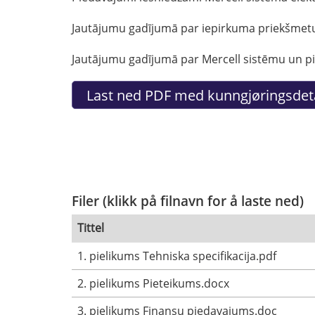
Jautājumu gadījumā par iepirkuma priekšmetu, 
Jautājumu gadījumā par Mercell sistēmu un pie
Filer (klikk på filnavn for å laste ned)
Tittel
1. pielikums Tehniska specifikacija.pdf
2. pielikums Pieteikums.docx
3. pielikums Finansu piedavajums.doc