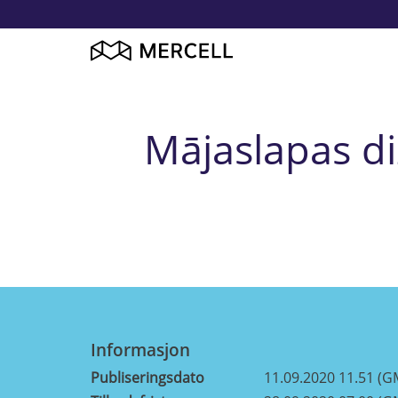
Mājaslapas d
Informasjon
Publiseringsdato
11.09.2020 11.51 (G