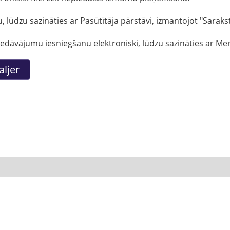
lūdzu sazināties ar Pasūtītāja pārstāvi, izmantojot "Saraks
dāvājumu iesniegšanu elektroniski, lūdzu sazināties ar Merc