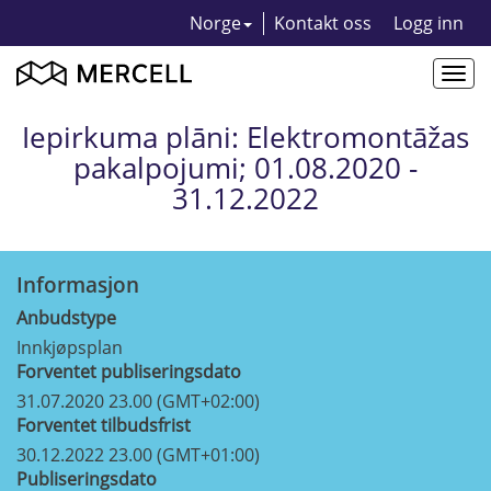
Norge
Kontakt oss
Logg inn
Togg
navi
Iepirkuma plāni: Elektromontāžas
pakalpojumi; 01.08.2020 -
31.12.2022
Informasjon
Anbudstype
Innkjøpsplan
Forventet publiseringsdato
31.07.2020 23.00 (GMT+02:00)
Forventet tilbudsfrist
30.12.2022 23.00 (GMT+01:00)
Publiseringsdato