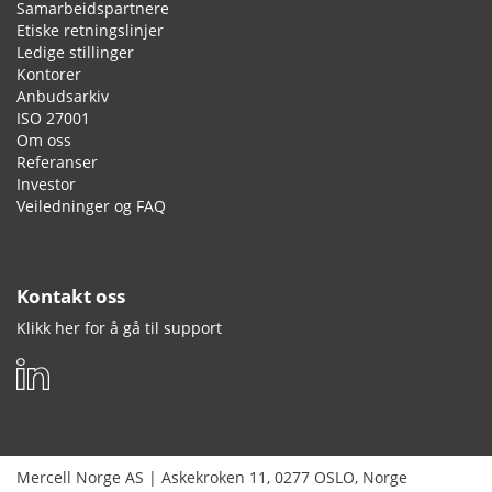
Samarbeidspartnere
Etiske retningslinjer
Ledige stillinger
Kontorer
Anbudsarkiv
ISO 27001
Om oss
Referanser
Investor
Veiledninger og FAQ
Kontakt oss
Klikk her for å gå til support
Mercell Norge AS
|
Askekroken 11
,
0277
OSLO
,
Norge