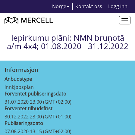
Norge
Kontakt oss
Logg inn
Togg
navi
Iepirkumu plāni: NMN bruņotā
a/m 4x4; 01.08.2020 - 31.12.2022
Informasjon
Anbudstype
Innkjøpsplan
Forventet publiseringsdato
31.07.2020 23.00 (GMT+02:00)
Forventet tilbudsfrist
30.12.2022 23.00 (GMT+01:00)
Publiseringsdato
07.08.2020 13.15 (GMT+02:00)