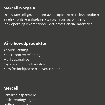
Mercell Norge AS
Del av Mercell-gruppen, en av Europas ledende leverandører
av elektroniske anbudsverktøy og informasjon mellom
innkjøpere og leverandører i det profesjonelle markedet.
Våre hovedprodukter
Anbudsvarsling
Konkurrentovervåkning
Markedsanalyse
Skybaserte anbudsverktøy
Kurs for innkjøpere og leverandører
Mercell
Samarbeidspartnere
Etiske retningslinjer
Ledige stillinger