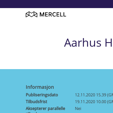
Aarhus H
Informasjon
Publiseringsdato
12.11.2020 15.39 (G
Tilbudsfrist
19.11.2020 10.00 (G
Aksepterer parallelle
Nei