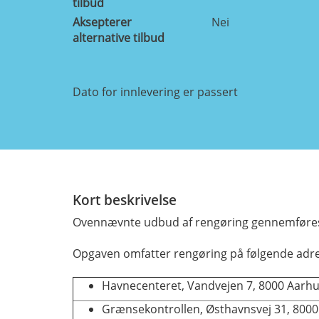
tilbud
Aksepterer
Nei
alternative tilbud
Dato for innlevering er passert
Kort beskrivelse
Ovennævnte udbud af rengøring gennemføres 
Opgaven omfatter rengøring på følgende adre
Havnecenteret, Vandvejen 7, 8000 Aarhu
Grænsekontrollen, Østhavnsvej 31, 8000