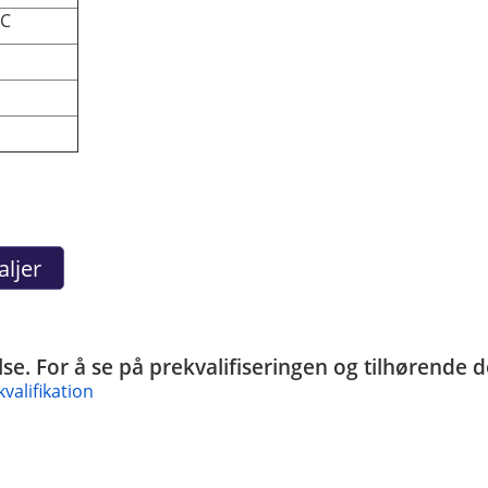
 C
felse. For å se på prekvalifiseringen og tilhørende
valifikation