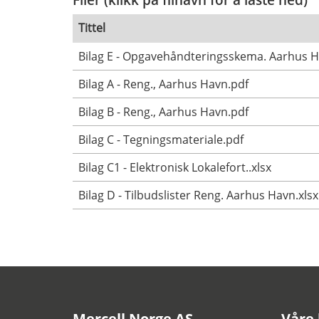
Tittel
Bilag E - Opgavehåndteringsskema. Aarhus 
Bilag A - Reng., Aarhus Havn.pdf
Bilag B - Reng., Aarhus Havn.pdf
Bilag C - Tegningsmateriale.pdf
Bilag C1 - Elektronisk Lokalefort..xlsx
Bilag D - Tilbudslister Reng. Aarhus Havn.xlsx
Mercell Norge AS
Våre