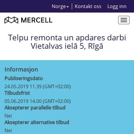
Norge
Kontakt oss
Logg inn
Togg
navi
Telpu remonta un apdares darbi
Vietalvas ielā 5, Rīgā
Informasjon
Publiseringsdato
24.05.2019 11.39 (GMT+02:00)
Tilbudsfrist
05.06.2019 14.00 (GMT+02:00)
Aksepterer parallelle tilbud
Nei
Aksepterer alternative tilbud
Nei