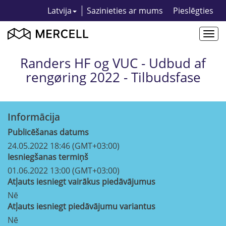
Latvija
Sazinieties ar mums
Pieslēgties
Togg
navi
Randers HF og VUC - Udbud af
rengøring 2022 - Tilbudsfase
Informācija
Publicēšanas datums
24.05.2022 18:46 (GMT+03:00)
Iesniegšanas termiņš
01.06.2022 13:00 (GMT+03:00)
Atļauts iesniegt vairākus piedāvājumus
Nē
Atļauts iesniegt piedāvājumu variantus
Nē