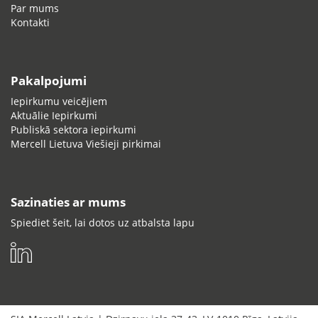
Par mums
Kontakti
Pakalpojumi
Iepirkumu veicējiem
Aktuālie Iepirkumi
Publiskā sektora iepirkumi
Mercell Lietuva Viešieji pirkimai
Sazinaties ar mums
Spiediet šeit, lai dotos uz atbalsta lapu