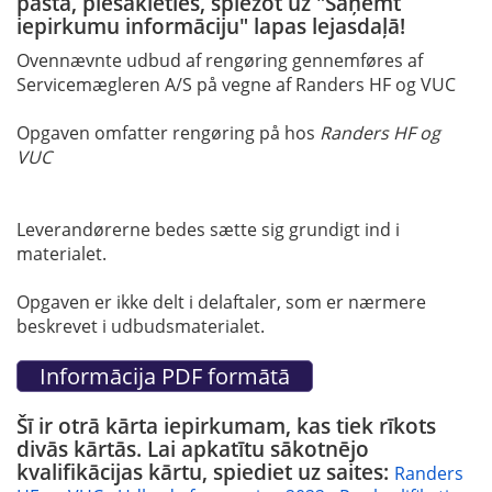
pastā, piesakieties, spiežot uz "Saņemt
iepirkumu informāciju" lapas lejasdaļā!
Ovennævnte udbud af rengøring gennemføres af
Servicemægleren A/S på vegne af Randers HF og VUC
Opgaven omfatter rengøring på hos
Randers HF og
VUC
Leverandørerne bedes sætte sig grundigt ind i
materialet.
Opgaven er ikke delt i delaftaler, som er nærmere
beskrevet i udbudsmaterialet.
Šī ir otrā kārta iepirkumam, kas tiek rīkots
divās kārtās. Lai apkatītu sākotnējo
kvalifikācijas kārtu, spiediet uz saites:
Randers