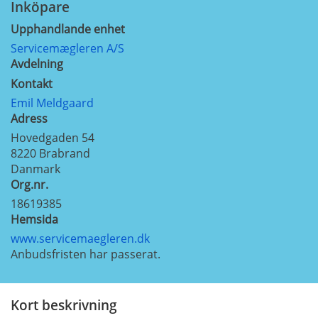
Inköpare
Upphandlande enhet
Servicemægleren A/S
Avdelning
Kontakt
Emil Meldgaard
Adress
Hovedgaden 54
8220
Brabrand
Danmark
Org.nr.
18619385
Hemsida
www.servicemaegleren.dk
Anbudsfristen har passerat.
Kort beskrivning