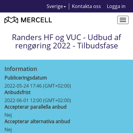
Sverige
Kontakta oss
Logga in
Togg
navi
Randers HF og VUC - Udbud af
rengøring 2022 - Tilbudsfase
Information
Publiceringsdatum
2022-05-24 17:46 (GMT+02:00)
Anbudsfrist
2022-06-01 12:00 (GMT+02:00)
Accepterar parallella anbud
Nej
Accepterar alternativa anbud
Nej