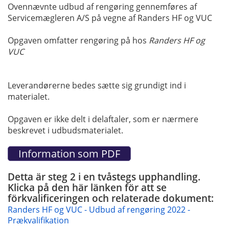
Ovennævnte udbud af rengøring gennemføres af
Servicemægleren A/S på vegne af Randers HF og VUC
Opgaven omfatter rengøring på hos
Randers HF og
VUC
Leverandørerne bedes sætte sig grundigt ind i
materialet.
Opgaven er ikke delt i delaftaler, som er nærmere
beskrevet i udbudsmaterialet.
Detta är steg 2 i en tvåstegs upphandling.
Klicka på den här länken för att se
förkvalificeringen och relaterade dokument:
Randers HF og VUC - Udbud af rengøring 2022 -
Prækvalifikation