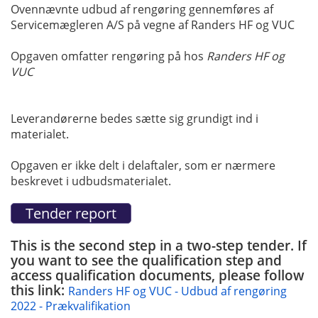
Ovennævnte udbud af rengøring gennemføres af
Servicemægleren A/S på vegne af Randers HF og VUC
Opgaven omfatter rengøring på hos
Randers HF og
VUC
Leverandørerne bedes sætte sig grundigt ind i
materialet.
Opgaven er ikke delt i delaftaler, som er nærmere
beskrevet i udbudsmaterialet.
This is the second step in a two-step tender. If
you want to see the qualification step and
access qualification documents, please follow
this link:
Randers HF og VUC - Udbud af rengøring
2022 - Prækvalifikation