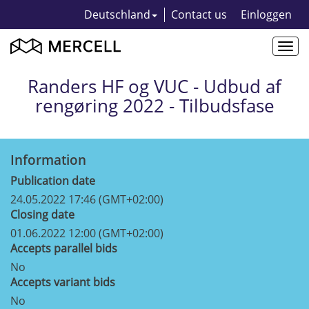
Deutschland
Contact us
Einloggen
Togg
navi
Randers HF og VUC - Udbud af
rengøring 2022 - Tilbudsfase
Information
Publication date
24.05.2022 17:46 (GMT+02:00)
Closing date
01.06.2022 12:00 (GMT+02:00)
Accepts parallel bids
No
Accepts variant bids
No