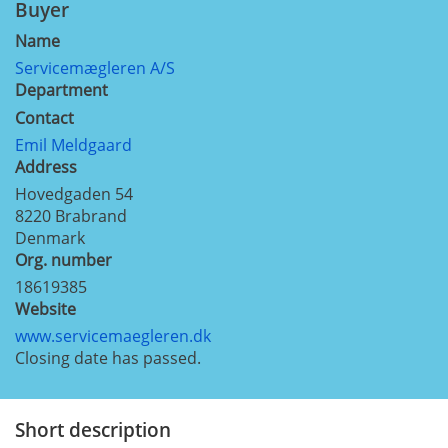
Buyer
Name
Servicemægleren A/S
Department
Contact
Emil Meldgaard
Address
Hovedgaden 54
8220
Brabrand
Denmark
Org. number
18619385
Website
www.servicemaegleren.dk
Closing date has passed.
Short description