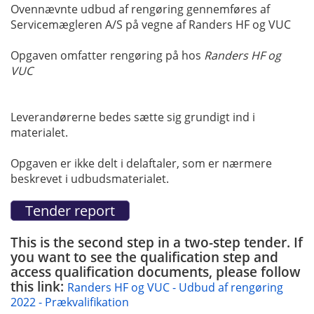
Ovennævnte udbud af rengøring gennemføres af
Servicemægleren A/S på vegne af Randers HF og VUC
Opgaven omfatter rengøring på hos
Randers HF og
VUC
Leverandørerne bedes sætte sig grundigt ind i
materialet.
Opgaven er ikke delt i delaftaler, som er nærmere
beskrevet i udbudsmaterialet.
This is the second step in a two-step tender. If
you want to see the qualification step and
access qualification documents, please follow
this link:
Randers HF og VUC - Udbud af rengøring
2022 - Prækvalifikation