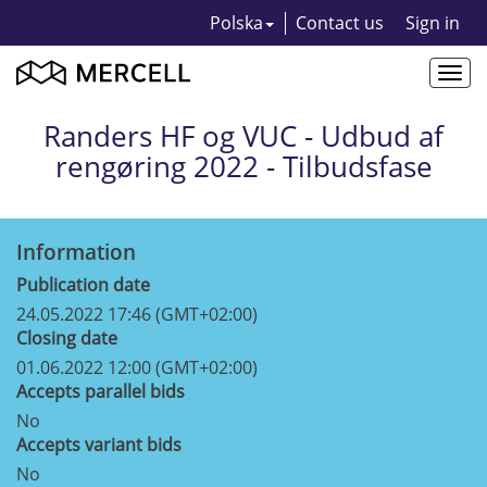
Polska
Contact us
Sign in
Togg
navi
Randers HF og VUC - Udbud af
rengøring 2022 - Tilbudsfase
Information
Publication date
24.05.2022 17:46 (GMT+02:00)
Closing date
01.06.2022 12:00 (GMT+02:00)
Accepts parallel bids
No
Accepts variant bids
No