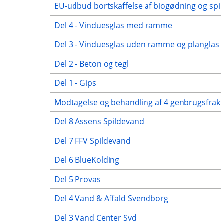
EU-udbud bortskaffelse af biogødning og sp
Del 4 - Vinduesglas med ramme
Del 3 - Vinduesglas uden ramme og planglas
Del 2 - Beton og tegl
Del 1 - Gips
Modtagelse og behandling af 4 genbrugsfrak
Del 8 Assens Spildevand
Del 7 FFV Spildevand
Del 6 BlueKolding
Del 5 Provas
Del 4 Vand & Affald Svendborg
Del 3 Vand Center Syd