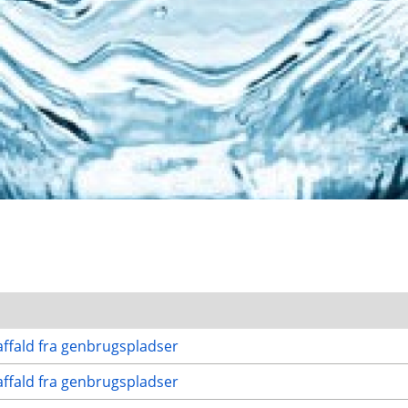
ffald fra genbrugspladser
ffald fra genbrugspladser