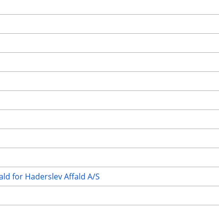
ald for Haderslev Affald A/S