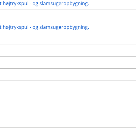
t højtrykspul - og slamsugeropbygning.
t højtrykspul - og slamsugeropbygning.