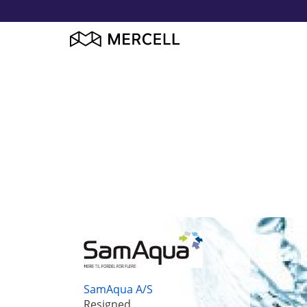
SamAqua A/S
Resigned