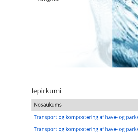
Iepirkumi
Nosaukums
Transport og kompostering af have- og parka
Transport og kompostering af have- og parka