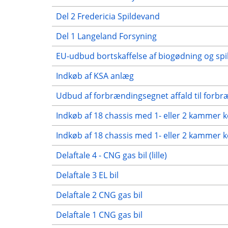
Del 2 Fredericia Spildevand
Del 1 Langeland Forsyning
EU-udbud bortskaffelse af biogødning og sp
Indkøb af KSA anlæg
Udbud af forbrændingsegnet affald til forb
Indkøb af 18 chassis med 1- eller 2 kammer
Indkøb af 18 chassis med 1- eller 2 kammer 
Delaftale 4 - CNG gas bil (lille)
Delaftale 3 EL bil
Delaftale 2 CNG gas bil
Delaftale 1 CNG gas bil