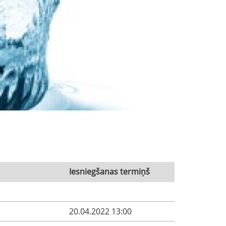
Iesniegšanas termiņš
20.04.2022 13:00