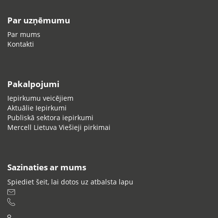
Par uzņēmumu
Par mums
Kontakti
Pakalpojumi
Iepirkumu veicējiem
Aktuālie Iepirkumi
Publiskā sektora iepirkumi
Mercell Lietuva Viešieji pirkimai
Sazinaties ar mums
Spiediet šeit, lai dotos uz atbalsta lapu