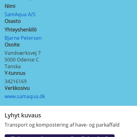
Nimi
SamAqua A/S
Osasto
Yhteyshenkilö
Bjarne Petersen
Osoite
Vandværksvej 7
5000
Odense C
Tanska
Y-tunnus
34216169
Verkkosivu
www.samaqua.dk
Lyhyt kuvaus
Transport og kompostering af have- og parkaffald