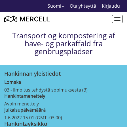
Suomi
Ota yhteyttä
Kirjaudu
Togg
navi
Transport og kompostering af
have- og parkaffald fra
genbrugspladser
Hankinnan yleistiedot
Lomake
03 - Ilmoitus tehdystä sopimuksesta (3)
Hankintamenettely
Avoin menettely
Julkaisupäivämäärä
1.6.2022 15.01 (GMT+03:00)
Hankintayksikkö