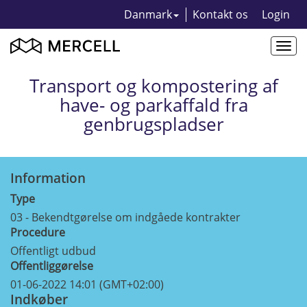
Danmark
Kontakt os
Login
Togg
navi
Transport og kompostering af
have- og parkaffald fra
genbrugspladser
Information
Type
03 - Bekendtgørelse om indgåede kontrakter
Procedure
Offentligt udbud
Offentliggørelse
01-06-2022 14:01 (GMT+02:00)
Indkøber