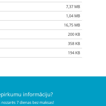
7,37 MB
1,04 MB
16,75 MB
200 KB
358 KB
194 KB
iepirkumu informāciju?
s nozarēs 7 dienas bez maksas!