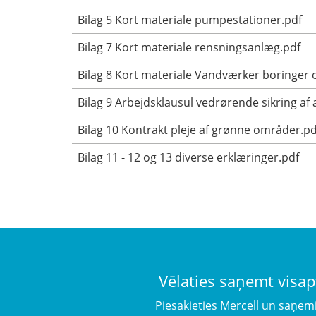
Bilag 5 Kort materiale pumpestationer.pdf
Bilag 7 Kort materiale rensningsanlæg.pdf
Bilag 8 Kort materiale Vandværker boringer 
Bilag 9 Arbejdsklausul vedrørende sikring af
Bilag 10 Kontrakt pleje af grønne områder.pd
Bilag 11 - 12 og 13 diverse erklæringer.pdf
Vēlaties saņemt visap
Piesakieties Mercell un saņem