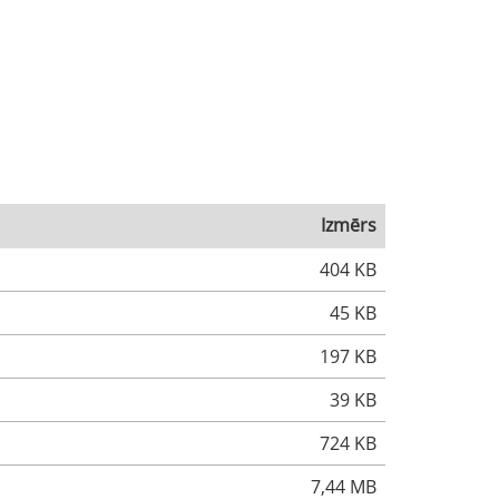
Izmērs
404 KB
45 KB
197 KB
39 KB
724 KB
7,44 MB