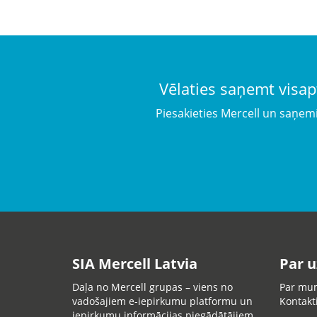
Vēlaties saņemt visap
Piesakieties Mercell un saņem
SIA Mercell Latvia
Par 
Daļa no Mercell grupas – viens no
Par mu
vadošajiem e-iepirkumu platformu un
Kontakt
iepirkumu informācijas piegādātājiem