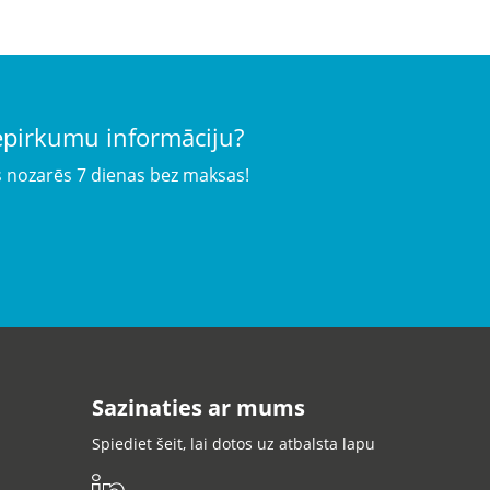
iepirkumu informāciju?
s nozarēs 7 dienas bez maksas!
Sazinaties ar mums
Spiediet šeit, lai dotos uz atbalsta lapu