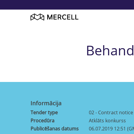
Behandl
Informācija
Tender type
02 - Contract notice
Procedūra
Atklāts konkurss
Publicēšanas datums
06.07.2019 12:51 (G