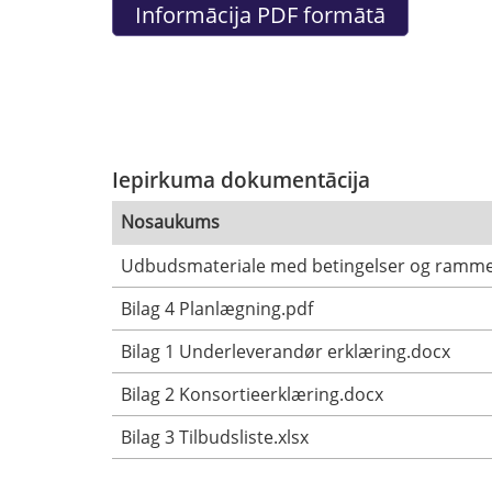
Iepirkuma dokumentācija
Nosaukums
Udbudsmateriale med betingelser og rammea
Bilag 4 Planlægning.pdf
Bilag 1 Underleverandør erklæring.docx
Bilag 2 Konsortieerklæring.docx
Bilag 3 Tilbudsliste.xlsx