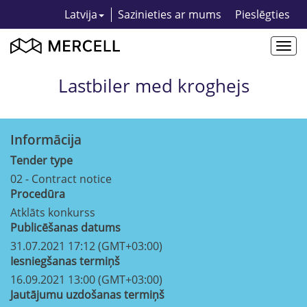
Latvija
Sazinieties ar mums
Pieslēgties
Togg
navi
Lastbiler med kroghejs
Informācija
Tender type
02 - Contract notice
Procedūra
Atklāts konkurss
Publicēšanas datums
31.07.2021 17:12 (GMT+03:00)
Iesniegšanas termiņš
16.09.2021 13:00 (GMT+03:00)
Jautājumu uzdošanas termiņš