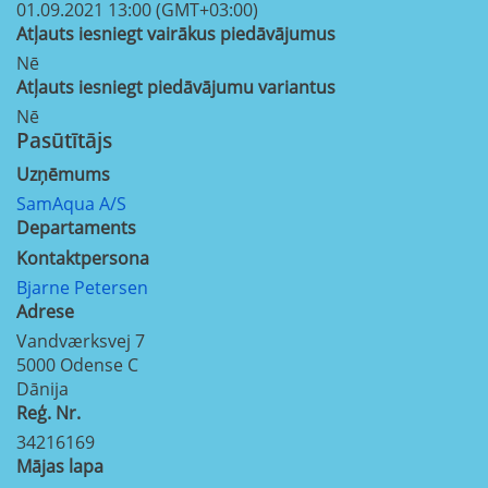
01.09.2021 13:00 (GMT+03:00)
Atļauts iesniegt vairākus piedāvājumus
Nē
Atļauts iesniegt piedāvājumu variantus
Nē
Pasūtītājs
Uzņēmums
SamAqua A/S
Departaments
Kontaktpersona
Bjarne Petersen
Adrese
Vandværksvej 7
5000
Odense C
Dānija
Reģ. Nr.
34216169
Mājas lapa