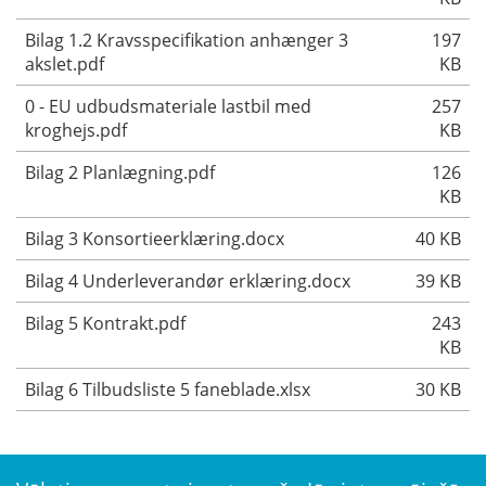
Bilag 1.2 Kravsspecifikation anhænger 3
197
akslet.pdf
KB
0 - EU udbudsmateriale lastbil med
257
kroghejs.pdf
KB
Bilag 2 Planlægning.pdf
126
KB
Bilag 3 Konsortieerklæring.docx
40 KB
Bilag 4 Underleverandør erklæring.docx
39 KB
Bilag 5 Kontrakt.pdf
243
KB
Bilag 6 Tilbudsliste 5 faneblade.xlsx
30 KB