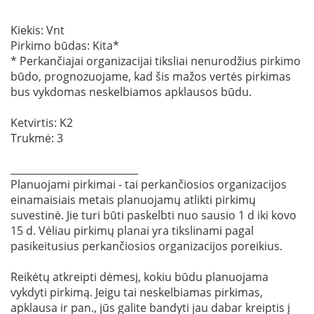
Kiekis: Vnt
Pirkimo būdas: Kita*
* Perkančiajai organizacijai tiksliai nenurodžius pirkimo
būdo, prognozuojame, kad šis mažos vertės pirkimas
bus vykdomas neskelbiamos apklausos būdu.
Ketvirtis: K2
Trukmė: 3
__________________________
Planuojami pirkimai - tai perkančiosios organizacijos
einamaisiais metais planuojamų atlikti pirkimų
suvestinė. Jie turi būti paskelbti nuo sausio 1 d iki kovo
15 d. Vėliau pirkimų planai yra tikslinami pagal
pasikeitusius perkančiosios organizacijos poreikius.
Reikėtų atkreipti dėmesį, kokiu būdu planuojama
vykdyti pirkimą. Jeigu tai neskelbiamas pirkimas,
apklausa ir pan., jūs galite bandyti jau dabar kreiptis į