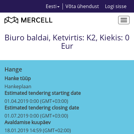
Eesti
Võta ühendust
Logi sisse
Togg
navi
Biuro baldai, Ketvirtis: K2, Kiekis: 0
Eur
Hange
Hanke tüüp
Hankeplaan
Estimated tendering starting date
01.04.2019 0:00 (GMT+03:00)
Estimated tendering closing date
01.07.2019 0:00 (GMT+03:00)
Avaldamise kuupäev
18.01.2019 14:59 (GMT+02:00)