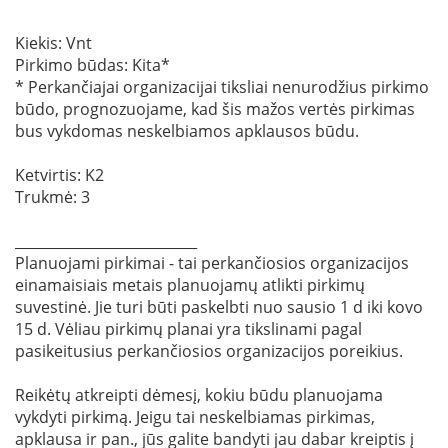
Kiekis: Vnt
Pirkimo būdas: Kita*
* Perkančiajai organizacijai tiksliai nenurodžius pirkimo
būdo, prognozuojame, kad šis mažos vertės pirkimas
bus vykdomas neskelbiamos apklausos būdu.
Ketvirtis: K2
Trukmė: 3
__________________________
Planuojami pirkimai - tai perkančiosios organizacijos
einamaisiais metais planuojamų atlikti pirkimų
suvestinė. Jie turi būti paskelbti nuo sausio 1 d iki kovo
15 d. Vėliau pirkimų planai yra tikslinami pagal
pasikeitusius perkančiosios organizacijos poreikius.
Reikėtų atkreipti dėmesį, kokiu būdu planuojama
vykdyti pirkimą. Jeigu tai neskelbiamas pirkimas,
apklausa ir pan., jūs galite bandyti jau dabar kreiptis į