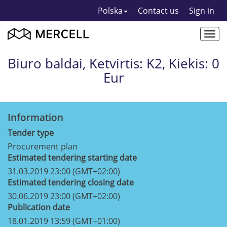
Polska
Contact us
Sign in
Togg
navi
Biuro baldai, Ketvirtis: K2, Kiekis: 0
Eur
Information
Tender type
Procurement plan
Estimated tendering starting date
31.03.2019 23:00 (GMT+02:00)
Estimated tendering closing date
30.06.2019 23:00 (GMT+02:00)
Publication date
18.01.2019 13:59 (GMT+01:00)