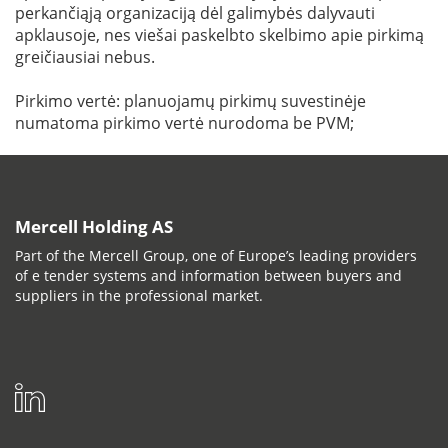
perkančiąją organizaciją dėl galimybės dalyvauti
apklausoje, nes viešai paskelbto skelbimo apie pirkimą
greičiausiai nebus.
Pirkimo vertė: planuojamų pirkimų suvestinėje
numatoma pirkimo vertė nurodoma be PVM;
Mercell Holding AS
Part of the Mercell Group, one of Europe’s leading providers
of e tender systems and information between buyers and
suppliers in the professional market.