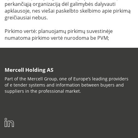
perkančiąją organizaciją dėl galimybės dalyvauti
apklausoje, nes viešai paskelbto skelbimo apie pirkimą
greičiausiai nebus.
Pirkimo vertė: planuojamų pirkimų suvestinėje
numatoma pirkimo vertė nurodoma be PVM;
Mercell Holding AS
Part of the Mercell Group, one of Europe’s leading providers
of e tender systems and information between buyers and
suppliers in the professional market.