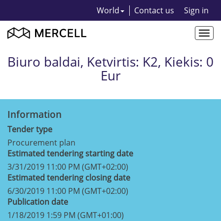
World
Contact us
Sign in
Togg
navi
Biuro baldai, Ketvirtis: K2, Kiekis: 0
Eur
Information
Tender type
Procurement plan
Estimated tendering starting date
3/31/2019 11:00 PM (GMT+02:00)
Estimated tendering closing date
6/30/2019 11:00 PM (GMT+02:00)
Publication date
1/18/2019 1:59 PM (GMT+01:00)