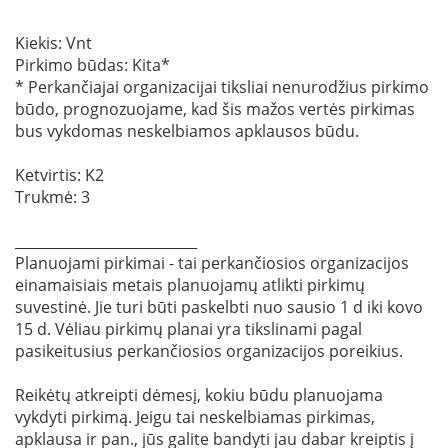
Kiekis: Vnt
Pirkimo būdas: Kita*
* Perkančiajai organizacijai tiksliai nenurodžius pirkimo
būdo, prognozuojame, kad šis mažos vertės pirkimas
bus vykdomas neskelbiamos apklausos būdu.
Ketvirtis: K2
Trukmė: 3
__________________________
Planuojami pirkimai - tai perkančiosios organizacijos
einamaisiais metais planuojamų atlikti pirkimų
suvestinė. Jie turi būti paskelbti nuo sausio 1 d iki kovo
15 d. Vėliau pirkimų planai yra tikslinami pagal
pasikeitusius perkančiosios organizacijos poreikius.
Reikėtų atkreipti dėmesį, kokiu būdu planuojama
vykdyti pirkimą. Jeigu tai neskelbiamas pirkimas,
apklausa ir pan., jūs galite bandyti jau dabar kreiptis į