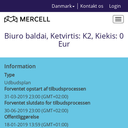
Danmark
Kontakt os
Login
Togg
navi
Biuro baldai, Ketvirtis: K2, Kiekis: 0
Eur
Information
Type
Udbudsplan
Forventet opstart af tilbudsprocessen
31-03-2019 23:00 (GMT+02:00)
Forventet slutdato for tilbudsprocessen
30-06-2019 23:00 (GMT+02:00)
Offentliggørelse
18-01-2019 13:59 (GMT+01:00)