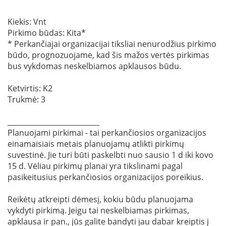
Kiekis: Vnt
Pirkimo būdas: Kita*
* Perkančiajai organizacijai tiksliai nenurodžius pirkimo
būdo, prognozuojame, kad šis mažos vertės pirkimas
bus vykdomas neskelbiamos apklausos būdu.
Ketvirtis: K2
Trukmė: 3
__________________________
Planuojami pirkimai - tai perkančiosios organizacijos
einamaisiais metais planuojamų atlikti pirkimų
suvestinė. Jie turi būti paskelbti nuo sausio 1 d iki kovo
15 d. Vėliau pirkimų planai yra tikslinami pagal
pasikeitusius perkančiosios organizacijos poreikius.
Reikėtų atkreipti dėmesį, kokiu būdu planuojama
vykdyti pirkimą. Jeigu tai neskelbiamas pirkimas,
apklausa ir pan., jūs galite bandyti jau dabar kreiptis į