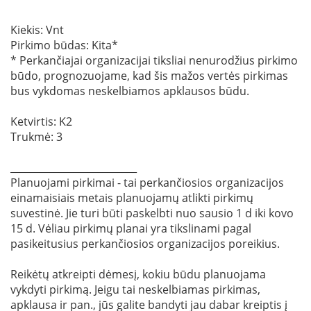
Kiekis: Vnt
Pirkimo būdas: Kita*
* Perkančiajai organizacijai tiksliai nenurodžius pirkimo
būdo, prognozuojame, kad šis mažos vertės pirkimas
bus vykdomas neskelbiamos apklausos būdu.
Ketvirtis: K2
Trukmė: 3
__________________________
Planuojami pirkimai - tai perkančiosios organizacijos
einamaisiais metais planuojamų atlikti pirkimų
suvestinė. Jie turi būti paskelbti nuo sausio 1 d iki kovo
15 d. Vėliau pirkimų planai yra tikslinami pagal
pasikeitusius perkančiosios organizacijos poreikius.
Reikėtų atkreipti dėmesį, kokiu būdu planuojama
vykdyti pirkimą. Jeigu tai neskelbiamas pirkimas,
apklausa ir pan., jūs galite bandyti jau dabar kreiptis į