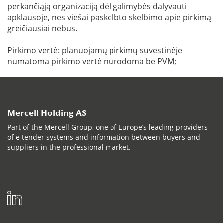
perkančiąją organizaciją dėl galimybės dalyvauti
apklausoje, nes viešai paskelbto skelbimo apie pirkimą
greičiausiai nebus.
Pirkimo vertė: planuojamų pirkimų suvestinėje
numatoma pirkimo vertė nurodoma be PVM;
Mercell Holding AS
Part of the Mercell Group, one of Europe’s leading providers
of e tender systems and information between buyers and
suppliers in the professional market.