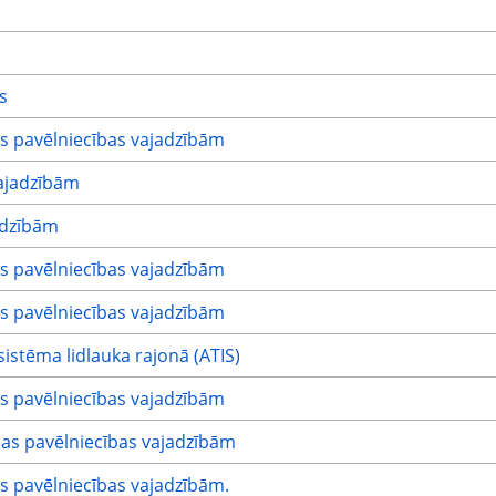
s
s pavēlniecības vajadzībām
ajadzībām
adzībām
s pavēlniecības vajadzībām
s pavēlniecības vajadzībām
istēma lidlauka rajonā (ATIS)
s pavēlniecības vajadzībām
as pavēlniecības vajadzībām
s pavēlniecības vajadzībām.