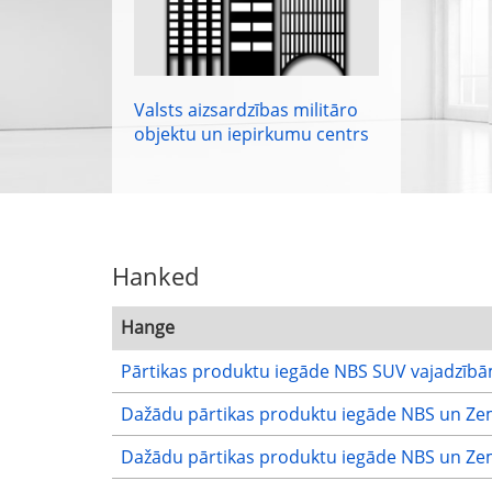
Valsts aizsardzības militāro
objektu un iepirkumu centrs
Hanked
Hange
Pārtikas produktu iegāde NBS SUV vajadzīb
Dažādu pārtikas produktu iegāde NBS un Ze
Dažādu pārtikas produktu iegāde NBS un Ze