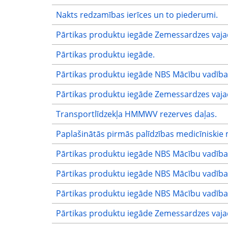
Nakts redzamības ierīces un to piederumi.
Pārtikas produktu iegāde Zemessardzes vaj
Pārtikas produktu iegāde.
Pārtikas produktu iegāde NBS Mācību vadība
Pārtikas produktu iegāde Zemessardzes vaj
Transportlīdzekļa HMMWV rezerves daļas.
Paplašinātās pirmās palīdzības medicīniskie 
Pārtikas produktu iegāde NBS Mācību vadība
Pārtikas produktu iegāde NBS Mācību vadība
Pārtikas produktu iegāde NBS Mācību vadība
Pārtikas produktu iegāde Zemessardzes vaj