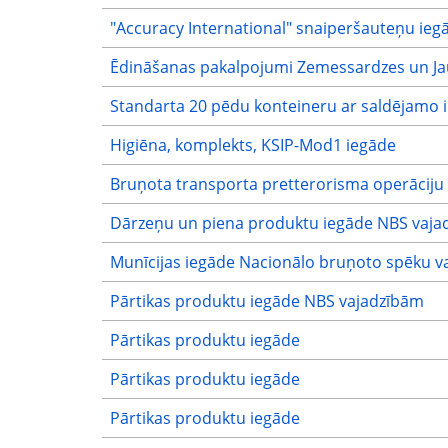
"Accuracy International" snaiperšauteņu ieg
Ēdināšanas pakalpojumi Zemessardzes un Ja
Standarta 20 pēdu konteineru ar saldējamo i
Higiēna, komplekts, KSIP-Mod1 iegāde
Bruņota transporta pretterorisma operāciju
Dārzeņu un piena produktu iegāde NBS vaja
Munīcijas iegāde Nacionālo bruņoto spēku v
Pārtikas produktu iegāde NBS vajadzībām
Pārtikas produktu iegāde
Pārtikas produktu iegāde
Pārtikas produktu iegāde