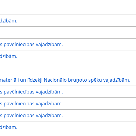
adzībām.
s pavēlniecības vajadzībām.
adzībām.
materiāli un līdzekļi Nacionālo bruņoto spēku vajadzībām.
s pavēlniecības vajadzībām.
s pavēlniecības vajadzībām.
s pavēlniecības vajadzībām.
adzībām.