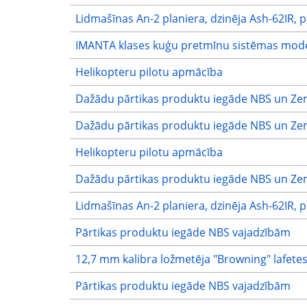
Lidmašīnas An-2 planiera, dzinēja Ash-62IR, 
IMANTA klases kuģu pretmīnu sistēmas mode
Helikopteru pilotu apmācība
Dažādu pārtikas produktu iegāde NBS un Ze
Dažādu pārtikas produktu iegāde NBS un Ze
Helikopteru pilotu apmācība
Dažādu pārtikas produktu iegāde NBS un Ze
Lidmašīnas An-2 planiera, dzinēja Ash-62IR, 
Pārtikas produktu iegāde NBS vajadzībām
12,7 mm kalibra ložmetēja "Browning" lafete
Pārtikas produktu iegāde NBS vajadzībām