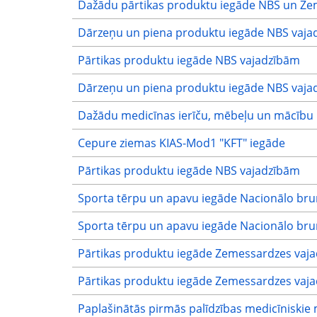
Dažādu pārtikas produktu iegāde NBS un Ze
Dārzeņu un piena produktu iegāde NBS vaja
Pārtikas produktu iegāde NBS vajadzībām
Dārzeņu un piena produktu iegāde NBS vaja
Dažādu medicīnas ierīču, mēbeļu un mācību l
Cepure ziemas KIAS-Mod1 "KFT" iegāde
Pārtikas produktu iegāde NBS vajadzībām
Sporta tērpu un apavu iegāde Nacionālo br
Sporta tērpu un apavu iegāde Nacionālo br
Pārtikas produktu iegāde Zemessardzes vaj
Pārtikas produktu iegāde Zemessardzes vaj
Paplašinātās pirmās palīdzības medicīniskie 