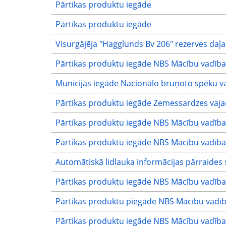
Pārtikas produktu iegāde
Pārtikas produktu iegāde
Visurgājēja "Hagglunds Bv 206" rezerves daļa
Pārtikas produktu iegāde NBS Mācību vadība
Munīcijas iegāde Nacionālo bruņoto spēku v
Pārtikas produktu iegāde Zemessardzes vaj
Pārtikas produktu iegāde NBS Mācību vadība
Pārtikas produktu iegāde NBS Mācību vadība
Automātiskā lidlauka informācijas pārraides s
Pārtikas produktu iegāde NBS Mācību vadība
Pārtikas produktu piegāde NBS Mācību vadīb
Pārtikas produktu iegāde NBS Mācību vadība