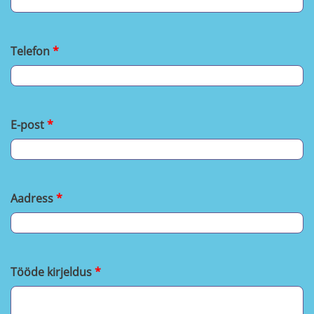
Telefon
E-post
Aadress
Tööde kirjeldus