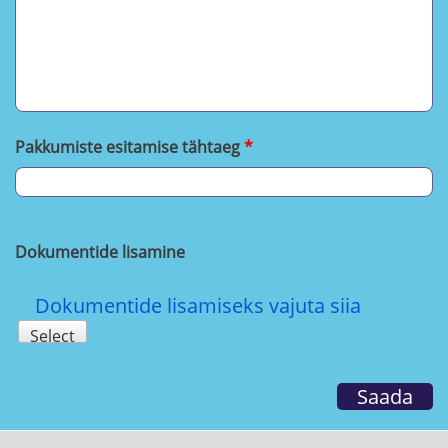
Pakkumiste esitamise tähtaeg
Dokumentide lisamine
Dokumentide lisamiseks vajuta siia
Select
Saada