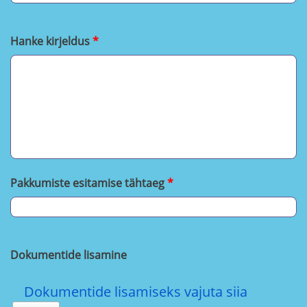
Hanke kirjeldus
Pakkumiste esitamise tähtaeg
Dokumentide lisamine
Dokumentide lisamiseks vajuta siia