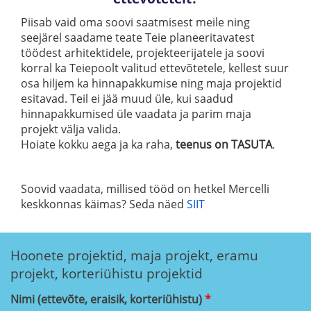
Piisab vaid oma soovi saatmisest meile ning
seejärel saadame teate Teie planeeritavatest
töödest arhitektidele, projekteerijatele ja soovi
korral ka Teiepoolt valitud ettevõtetele, kellest suur
osa hiljem ka hinnapakkumise ning maja projektid
esitavad. Teil ei jää muud üle, kui saadud
hinnapakkumised üle vaadata ja parim maja
projekt välja valida.
Hoiate kokku aega ja ka raha,
teenus on TASUTA
.
Soovid vaadata, millised tööd on hetkel Mercelli
keskkonnas käimas? Seda näed
SIIT
Hoonete projektid, maja projekt, eramu
projekt, korteriühistu projektid
Nimi (ettevõte, eraisik, korteriühistu)