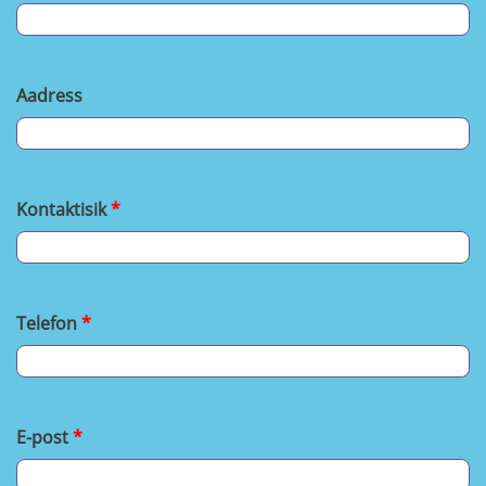
Aadress
Kontaktisik
Telefon
E-post