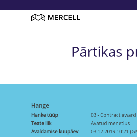
Pārtikas 
Hange
Hanke tüüp
03 - Contract award
Teate liik
Avatud menetlus
Avaldamise kuupäev
03.12.2019 10:21 (G