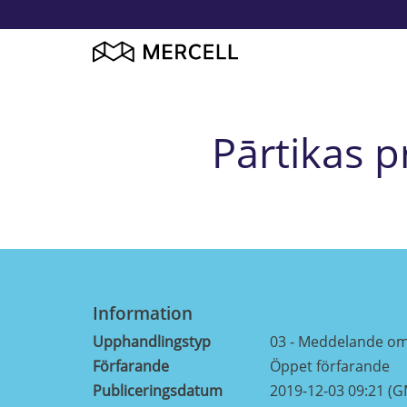
Pārtikas 
Information
Upphandlingstyp
03 - Meddelande om 
Förfarande
Öppet förfarande
Publiceringsdatum
2019-12-03 09:21 (