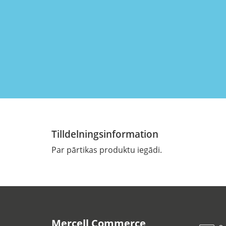
Tilldelningsinformation
Par pārtikas produktu iegādi.
Mercell Commerce