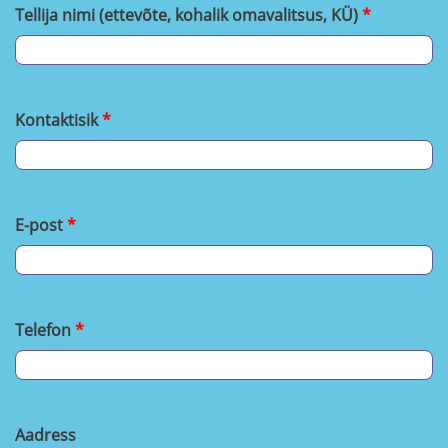
Tellija nimi (ettevõte, kohalik omavalitsus, KÜ)
Kontaktisik
E-post
Telefon
Aadress