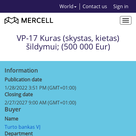
World
Contact us
Sign in
Togg
navi
VP-17 Kuras (skystas, kietas)
šildymui; (500 000 Eur)
Information
Publication date
1/28/2022 3:51 PM (GMT+01:00)
Closing date
2/27/2027 9:00 AM (GMT+01:00)
Buyer
Name
Turto bankas VĮ
Department