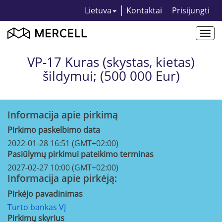
Lietuva
Kontaktai
Prisijungti
Togg
navi
VP-17 Kuras (skystas, kietas)
šildymui; (500 000 Eur)
Informacija apie pirkimą
Pirkimo paskelbimo data
2022-01-28 16:51 (GMT+02:00)
Pasiūlymų pirkimui pateikimo terminas
2027-02-27 10:00 (GMT+02:00)
Informacija apie pirkėją:
Pirkėjo pavadinimas
Turto bankas VĮ
Pirkimų skyrius