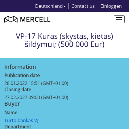
Deutschland
Contact us
Einloggen
Togg
navi
VP-17 Kuras (skystas, kietas)
šildymui; (500 000 Eur)
Information
Publication date
28.01.2022 15:51 (GMT+01:00)
Closing date
27.02.2027 09:00 (GMT+01:00)
Buyer
Name
Turto bankas VĮ
Department