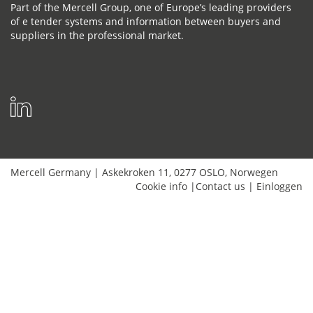
Part of the Mercell Group, one of Europe’s leading providers
of e tender systems and information between buyers and
suppliers in the professional market.
Mercell Germany
|
Askekroken 11
,
0277
OSLO
,
Norwegen
Cookie info
|
Contact us
|
Einloggen