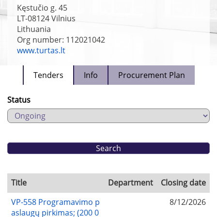
Kęstučio g. 45
LT-08124
Vilnius
Lithuania
Org number: 112021042
www.turtas.lt
Tenders
Info
Procurement Plan
Status
Title
Department
Closing date
VP-558 Programavimo p
8/12/2026
aslaugų pirkimas; (200 0