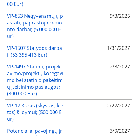
00 Eur)
VP-853 Negyvenamųjų p
9/3/2026
astatų paprastojo remo
nto darbai; (5 000 000 E
ur)
VP-1507 Statybos darba
1/31/2027
i; (53 395 413 Eur)
VP-1497 Statinių projekt
2/3/2027
avimo/projektų koregavi
mo bei statinio pakeitim
ų įteisinimo paslaugos;
(300 000 Eur)
VP-17 Kuras (skystas, kie
2/27/2027
tas) šildymui; (500 000 E
ur)
Potencialiai pavojingų įr
3/9/2027