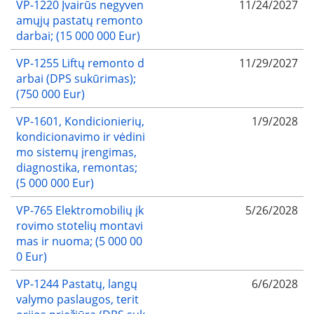
VP-1220 Įvairūs negyven
11/24/2027
amųjų pastatų remonto
darbai; (15 000 000 Eur)
VP-1255 Liftų remonto d
11/29/2027
arbai (DPS sukūrimas);
(750 000 Eur)
VP-1601, Kondicionierių,
1/9/2028
kondicionavimo ir vėdini
mo sistemų įrengimas,
diagnostika, remontas;
(5 000 000 Eur)
VP-765 Elektromobilių įk
5/26/2028
rovimo stotelių montavi
mas ir nuoma; (5 000 00
0 Eur)
VP-1244 Pastatų, langų
6/6/2028
valymo paslaugos, terit