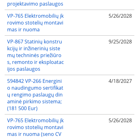
projektavimo paslaugos
VP-765 Elektromobilių įk
5/26/2028
rovimo stotelių montavi
mas ir nuoma
VP-867 Statinių konstru
9/25/2028
kcijų ir inžinerinių siste
mų techninės priežiūro
s, remonto ir eksploatac
ijos paslaugos
594842 VP-266 Energini
4/18/2027
o naudingumo sertifikat
ų rengimo paslaugų din
aminė pirkimo sistema;
(181 500 Eur)
VP-765 Elektromobilių įk
5/26/2028
rovimo stotelių montavi
mas ir nuoma (seno CV