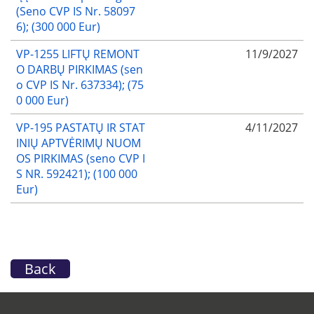
(Seno CVP IS Nr. 58097
6); (300 000 Eur)
VP-1255 LIFTŲ REMONT
11/9/2027
O DARBŲ PIRKIMAS (sen
o CVP IS Nr. 637334); (75
0 000 Eur)
VP-195 PASTATŲ IR STAT
4/11/2027
INIŲ APTVĖRIMŲ NUOM
OS PIRKIMAS (seno CVP I
S NR. 592421); (100 000
Eur)
Back