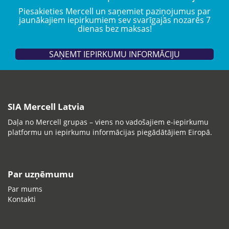
Piesakieties Mercell un saņemiet paziņojumus par
jaunākajiem iepirkumiem sev svarīgajās nozarēs 7
dienas bez maksas!
SAŅEMT IEPIRKUMU INFORMĀCIJU
SIA Mercell Latvia
Daļa no Mercell grupas – viens no vadošajiem e-iepirkumu
platformu un iepirkumu informācijas piegādātājiem Eiropā.
Par uzņēmumu
Par mums
Kontakti