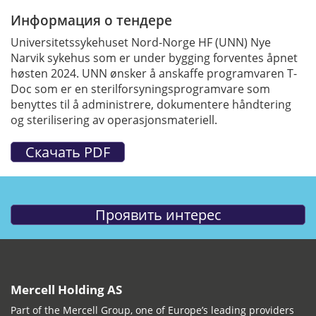
Информация о тендере
Universitetssykehuset Nord-Norge HF (UNN) Nye
Narvik sykehus som er under bygging forventes åpnet
høsten 2024. UNN ønsker å anskaffe programvaren T-
Doc som er en sterilforsyningsprogramvare som
benyttes til å administrere, dokumentere håndtering
og sterilisering av operasjonsmateriell.
Mercell Holding AS
Part of the Mercell Group, one of Europe’s leading providers