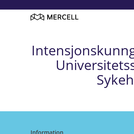
Intensjonskunngj
Universitet
Sykeh
Information