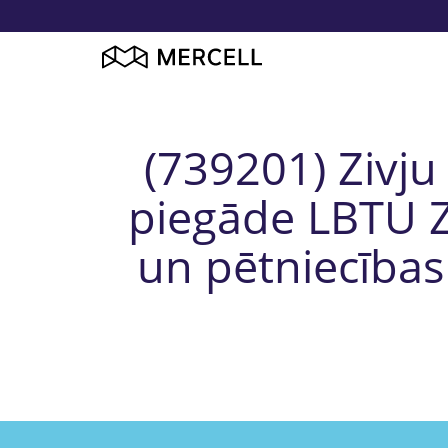
(739201) Zivju
piegāde LBTU Zi
un pētniecības