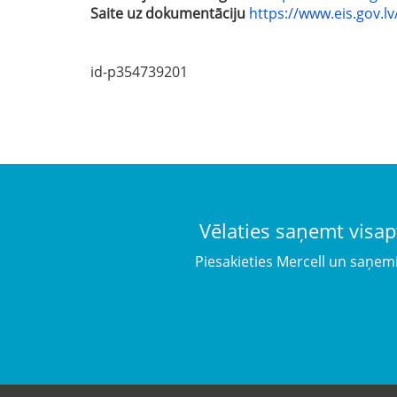
Saite uz dokumentāciju
https://www.eis.gov.l
id-p354739201
Vēlaties saņemt visap
Piesakieties Mercell un saņem