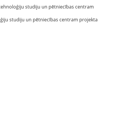
tehnoloģiju studiju un pētniecības centram
ģiju studiju un pētniecības centram projekta