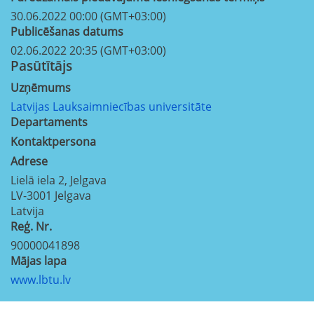
30.06.2022 00:00 (GMT+03:00)
Publicēšanas datums
02.06.2022 20:35 (GMT+03:00)
Pasūtītājs
Uzņēmums
Latvijas Lauksaimniecības universitāte
Departaments
Kontaktpersona
Adrese
Lielā iela 2, Jelgava
LV-3001
Jelgava
Latvija
Reģ. Nr.
90000041898
Mājas lapa
www.lbtu.lv