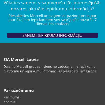
Vēlaties saņemt visaptverošu Jūs interesējošās
nozares aktuālo iepirkumu informāciju?
Piesakieties Mercell un saņemiet paziņojumus par
jaunākajiem iepirkumiem sev svarīgajās nozarēs 7
dienas bez maksas!
SAŅEMT IEPIRKUMU INFORMĀCIJU
SIA Mercell Latvia
Daļa no Mercell grupas – viens no vadošajiem e-iepirkumu
platformu un iepirkumu informācijas piegādātājiem Eiropā.
Par uzņēmumu
Par mums
Kontakti