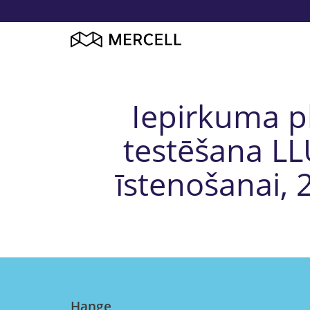
Iepirkuma p
testēšana LL
īstenošanai, 
Hange